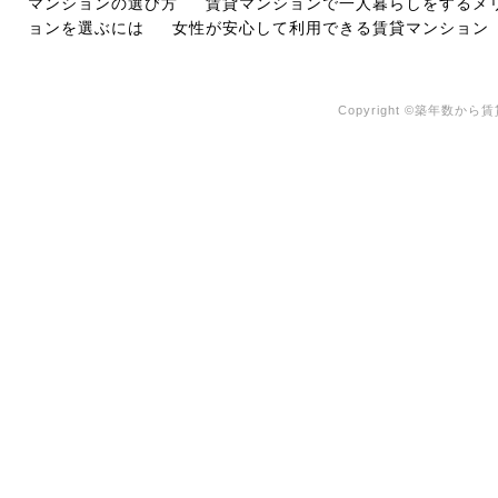
マンションの選び方
賃貸マンションで一人暮らしをするメ
ョンを選ぶには
女性が安心して利用できる賃貸マンション
Copyright ©築年数から賃貸